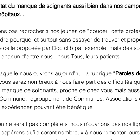
stat du manque de soignants aussi bien dans nos camp
ôpitaux...
ns pas reprocher à nos jeunes de “bouder” cette profe
re pourquoi et surtout sans essayer de trouver et prop
ue celle proposée par Doctolib par exemple, mais des so
 chacun d’entre nous : nous Tous, leurs patients.
laquelle nous ouvrons aujourd’hui la rubrique 
“Paroles d
ous serez nombreux à nous faire part des difficultés q
du manque de soignants, proche de chez vous mais aussi
 Commune, regroupement de Communes, Associations de
d’expériences pouvant être bénéfique !
on ne serait pas complète si nous n’ouvrions pas nos lig
 espérons qu’ils seront nombreux à nous remonter leurs d