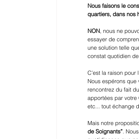
Nous faisons le con
quartiers, dans nos h
NON
, nous ne pouvo
essayer de comprend
une solution telle q
constat quotidien de
C’est la raison pour 
Nous espérons que v
rencontrez du fait 
apportées par votre
etc... tout échange 
Mais notre propositi
de Soignants”
. Nous