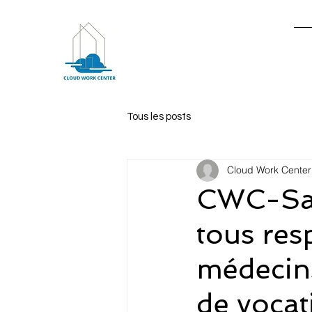
Ac
Tous les posts
Cloud Work Center
CWC-Sant
tous res
médecins
de vocat