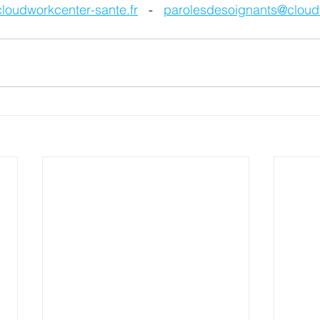
loudworkcenter-sante.fr
   -   
parolesdesoignants@cloud