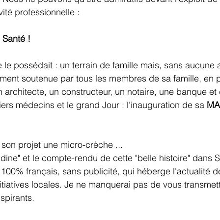
vité professionnelle :
 Santé !
ement soutenue par tous les membres de sa famille, en 
 architecte, un constructeur, un notaire, une banque et 
ers médecins et le grand Jour : l'inauguration de sa 
MA
 son projet une micro-crèche ...
ldine" et le compte-rendu de cette "belle histoire" da
100% français, sans publicité, qui héberge l'actualité
tiatives locales. Je ne manquerai pas de vous transmet
nspirants.