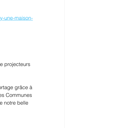
xy-une-maison-
tres Communes 
 notre belle 