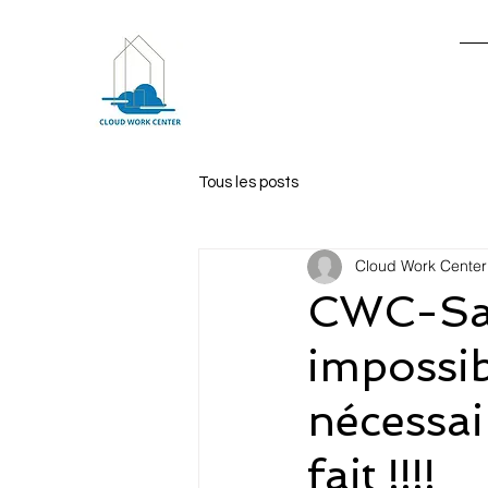
Ac
Tous les posts
Cloud Work Center
CWC-Santé
impossib
nécessair
fait !!!!