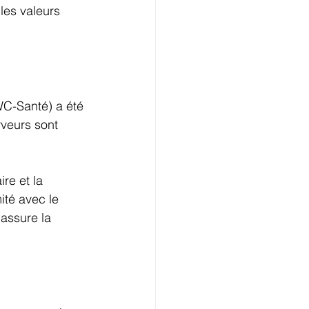
les valeurs 
-Santé) a été 
veurs sont 
re et la 
ité avec le 
assure la 