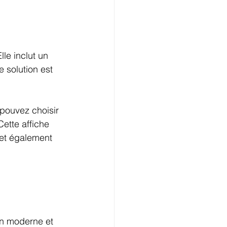
le inclut un 
 solution est 
ouvez choisir 
ette affiche 
rmet également 
 
on moderne et 