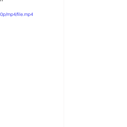
0p/mp4/file.mp4