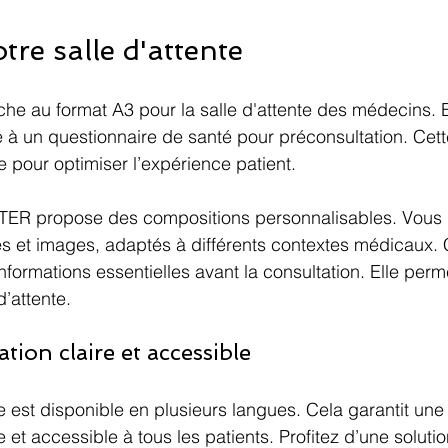
tre salle d'attente
che au format A3 pour la salle d'attente des médecins. El
à un questionnaire de santé pour préconsultation. Cette
pour optimiser l’expérience patient. 
propose des compositions personnalisables. Vous p
es et images, adaptés à différents contextes médicaux. C
d’informations essentielles avant la consultation. Elle pe
’attente. 
on claire et accessible
e est disponible en plusieurs langues. Cela garantit une
 et accessible à tous les patients. Profitez d’une soluti