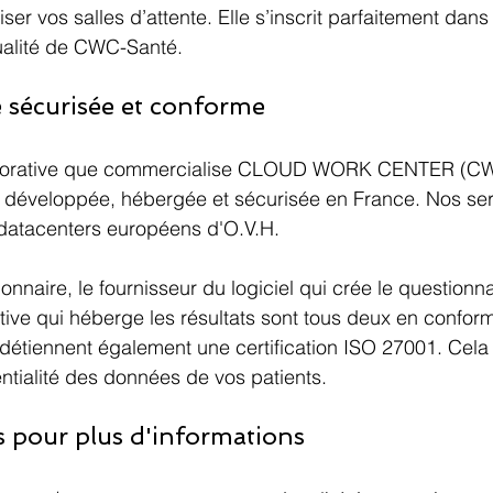
er vos salles d’attente. Elle s’inscrit parfaitement dans 
ualité de CWC-Santé.
 sécurisée et conforme
aborative que commercialise CLOUD WORK CENTER (CWC
 développée, hébergée et sécurisée en France. Nos ser
atacenters européens d'O.V.H. 
nnaire, le fournisseur du logiciel qui crée le questionnai
tive qui héberge les résultats sont tous deux en conform
étiennent également une certification ISO 27001. Cela 
entialité des données de vos patients.
 pour plus d'informations