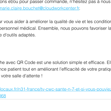
ions et/ou pour passer commande, n'hésitez pas à nous 
marie.claire.bouchet@cloudworkcenter.fr
.
vous aider à améliorer la qualité de vie et les condition
e personnel médical. Ensemble, nous pouvons favoriser la
de d'outils adaptés. 
iche avec QR Code est une solution simple et efficace. El
nce patient tout en améliorant l'efficacité de votre prati
otre salle d'attente ! 
locaux.fr/n31-france/tv-cwc-sante-n-7-et-si-vous-pouviez
068