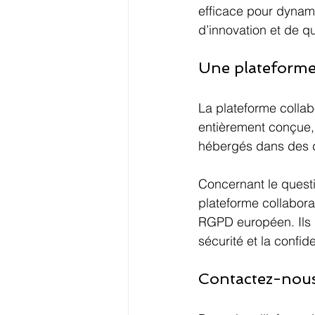
efficace pour dynamis
d’innovation et de q
Une plateforme
La plateforme coll
entièrement conçue,
hébergés dans des d
Concernant le questio
plateforme collabora
RGPD européen. Ils d
sécurité et la confid
Contactez-nous