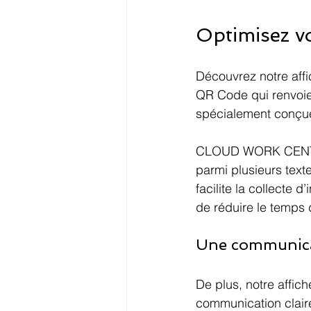
Optimisez vo
Découvrez notre affi
QR Code qui renvoie 
spécialement conçue 
CLOUD WORK CENTER 
parmi plusieurs text
facilite la collecte 
de réduire le temps d
Une communicati
De plus, notre affich
communication claire