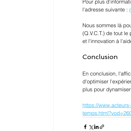
Pour plus d'informat
l'adresse suivante : 
Nous sommes là pour 
(Q.V.C.T.) de tout l
et l'innovation à l'ai
Conclusion
En conclusion, l'aff
d'optimiser l'expérie
plus pour dynamiser v
https://www.acteurs-
temps.html?vod=26