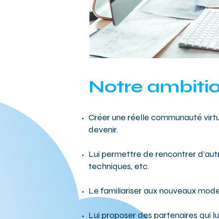
​Notre ambitio
Créer une réelle communauté virtue
devenir.
Lui permettre de rencontrer d’aut
techniques, etc.
Le familiariser aux nouveaux mode
Lui proposer des partenaires qui 