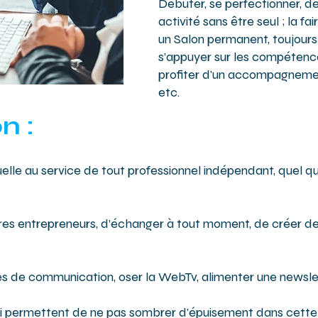
Débuter, se perfectionner, d
activité sans être seul ; la fa
un Salon permanent, toujours 
s’appuyer sur les compétence
profiter d'un accompagnemen
etc.
n :
lle au service de tout professionnel indépendant, quel que
res entrepreneurs, d’échanger à tout moment, de créer des
s de communication, oser la WebTv, alimenter une newslet
lui permettent de ne pas sombrer d'épuisement dans cette o