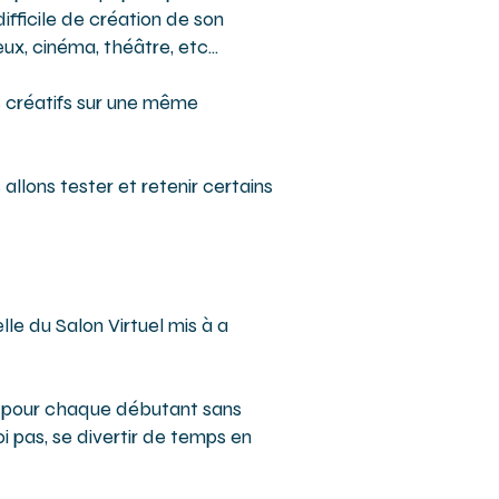
fficile de création de son
ux, cinéma, théâtre, etc...
es créatifs sur une même
allons tester et retenir certains
e du Salon Virtuel mis à a
el pour chaque débutant sans
oi pas, se divertir de temps en