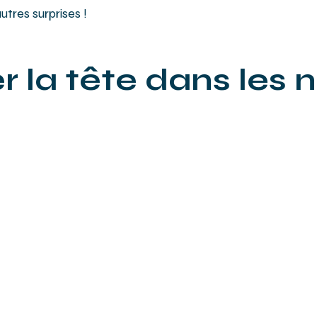
autres surprises !
er la tête dans les n
Work
5 Allée Verte, 77410
PRECY-sur-MARNE
09 73 01 98 48
contact@cloudworkcenter.fr