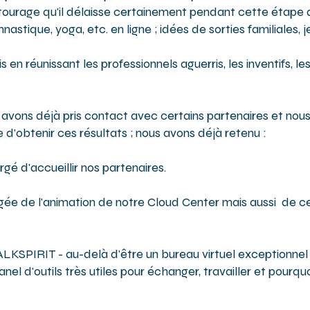
urage qu'il délaisse certainement pendant cette étape di
stique, yoga, etc. en ligne ; idées de sorties familiales, je
en réunissant les professionnels aguerris, les inventifs, l
 avons déjà pris contact avec certains partenaires et nous 
 d'obtenir ces résultats ; nous avons déjà retenu :
rgé d'accueillir nos partenaires.
de l'animation de notre Cloud Center mais aussi de cell
TALKSPIRIT - au-delà d'être un bureau virtuel exceptionn
nel d'outils très utiles pour échanger, travailler et pourqu