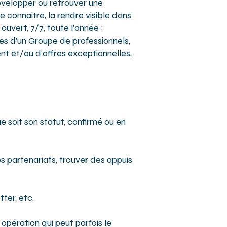
évelopper ou retrouver une
ire connaitre, la rendre visible dans
ouvert, 7/7, toute l’année ;
s d’un Groupe de professionnels,
t et/ou d'offres exceptionnelles,
 soit son statut, confirmé ou en
 partenariats, trouver des appuis
ter, etc.
pération qui peut parfois le