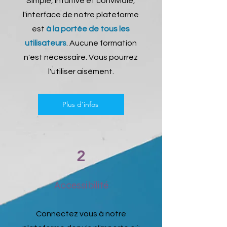
Simple, intuitive et conviviale,
l'interface de notre plateforme
est
à la portée de tous les
utilisateurs
. Aucune formation
n'est nécessaire. Vous pourrez
l'utiliser aisément.
Plus d'infos
2
Accessibilité
Connectez vous à notre