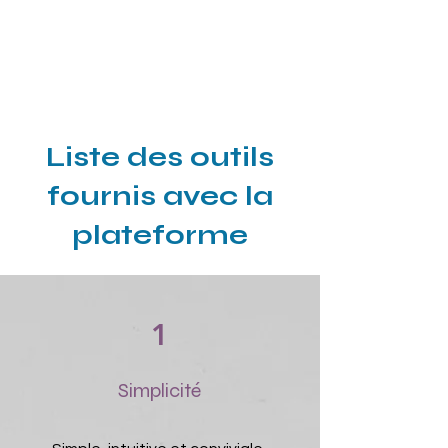
Liste des outils
fournis avec la
plateforme
1
Simplicité