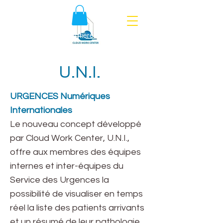
Politique en matière de cookies
U.N.I.
URGENCES Numériques
Internationales
Le nouveau concept développé
par Cloud Work Center, U.N.I.,
offre aux membres des équipes
internes et inter-équipes du
Service des Urgences la
possibilité de visualiser en temps
réel la liste des patients arrivants
et un résumé de leur pathologie,